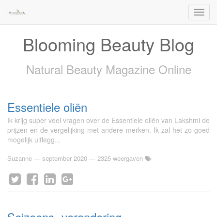
Toggl
naviga
Blooming Beauty Blog
Natural Beauty Magazine Online
Essentiele oliën
Ik krijg super veel vragen over de Essentiele oliën van Lakshmi de
prijzen en de vergelijking met andere merken. Ik zal het zo goed
mogelijk uitlegg...
Suzanne
—
september 2020
— 2325 weergaven
Seizoens- verandering