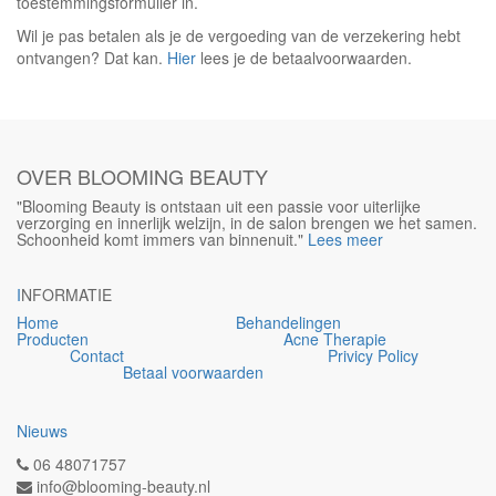
toestemmingsformulier in.
Wil je pas betalen als je de vergoeding van de verzekering hebt
ontvangen? Dat kan.
Hier
lees je de betaalvoorwaarden.
OVER BLOOMING BEAUTY
"Blooming Beauty is ontstaan uit een passie voor uiterlijke
verzorging en innerlijk welzijn, in de salon brengen we het samen.
Schoonheid komt immers van binnenuit."
Lees meer
I
NFORMATIE
Home
Behandelingen
Producten
Acne Therapie
Contact
Privicy Policy
Betaal voorwaarden
Nieuws
06 48071757
info@blooming-beauty.nl