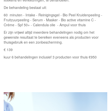
littekens en verkleuringen, te behandelen.
De behandeling bestaat uit:
60 minuten - Intake - Reinigingsgel - Bio Peel Kruidenpeeling -
Fruitzuurpeeling - Serum - Masker - Bio active vitamine C -
Créme - Spf 50+ - Calendula olie - Ampul voor thuis
Er zijn vrijwel altijd meerdere behandelingen nodig om het
gewenste resultaat te bereiken eveneens als producten voor
thuisgebruik en een zonbescherming.
€ 139
kuur 6 behandelingen inclusief 3 producten voor thuis €950