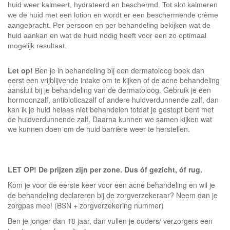
huid weer kalmeert, hydrateerd en beschermd. Tot slot kalmeren 
we de huid met een lotion en wordt er een beschermende crème 
aangebracht. Per persoon en per behandeling bekijken wat de 
huid aankan en wat de huid nodig heeft voor een zo optimaal 
mogelijk resultaat.
Let op!
Ben je in behandeling bij een dermatoloog boek dan
eerst een vrijblijvende intake om te kijken of de acne behandeling
aansluit bij je behandeling van de dermatoloog. Gebruik je een
hormoonzalf, antibioticazalf of andere huidverdunnende zalf, dan
kan ik je huid helaas niet behandelen totdat je gestopt bent met
de huidverdunnende zalf. Daarna kunnen we samen kijken wat
we kunnen doen om de huid barrière weer te herstellen.
LET OP! De prijzen zijn per zone. Dus óf gezicht, óf rug.
Kom je voor de eerste keer voor een acne behandeling en wil je
de behandeling declareren bij de zorgverzekeraar? Neem dan je
zorgpas mee! (BSN + zorgverzekering nummer)
Ben je jonger dan 18 jaar, dan vullen je ouders/ verzorgers een