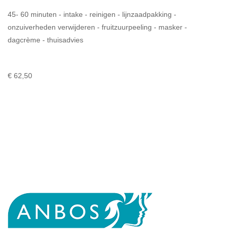
45- 60 minuten - intake - reinigen - lijnzaadpakking - 
onzuiverheden verwijderen - fruitzuurpeeling - masker - 
dagcrème - thuisadvies
€ 62,50