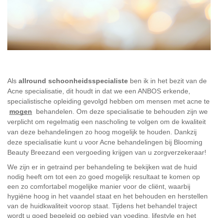
Als 
allround schoonheidsspecialiste 
ben ik in het bezit van de 
Acne specialisatie, dit houdt in dat we een ANBOS erkende, 
specialistische opleiding gevolgd hebben om mensen met acne te 
mogen
 behandelen. Om deze specialisatie te behouden zijn we 
verplicht om regelmatig een nascholing te volgen om de kwaliteit 
van deze behandelingen zo hoog mogelijk te houden. Dankzij 
deze specialisatie kunt u voor Acne behandelingen bij Blooming 
Beauty Breezand een vergoeding krijgen van u zorgverzekeraar!
We zijn er in getraind per behandeling te bekijken wat de huid 
nodig heeft om tot een zo goed mogelijk resultaat te komen op 
een zo comfortabel mogelijke manier voor de cliënt, waarbij 
hygiëne hoog in het vaandel staat en het behouden en herstellen 
van de huidkwaliteit voorop staat. Tijdens het behandel traject 
wordt u goed begeleid op gebied van voeding, lifestyle en het 