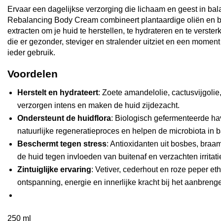
Ervaar een dagelijkse verzorging die lichaam en geest in ba
Rebalancing Body Cream combineert plantaardige oliën en 
extracten om je huid te herstellen, te hydrateren en te verste
die er gezonder, steviger en stralender uitziet en een moment
ieder gebruik.
Voordelen
Herstelt en hydrateert
: Zoete amandelolie, cactusvijgoli
verzorgen intens en maken de huid zijdezacht.
Ondersteunt de huidflora
: Biologisch gefermenteerde ha
natuurlijke regeneratieproces en helpen de microbiota in 
Beschermt tegen stress
: Antioxidanten uit bosbes, bra
de huid tegen invloeden van buitenaf en verzachten irritati
Zintuiglijke ervaring
: Vetiver, cederhout en roze peper et
ontspanning, energie en innerlijke kracht bij het aanbreng
250 ml