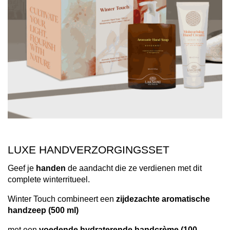
LUXE HANDVERZORGINGSSET
Geef je
handen
de aandacht die ze verdienen met dit
complete winterritueel.
Winter Touch combineert een
zijdezachte aromatische
handzeep (500 ml)
met een
voedende hydraterende handcrème (100