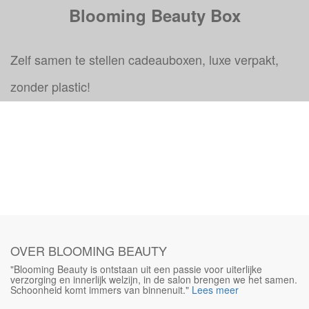
Blooming Beauty Box
Zelf samen te stellen cadeauboxen, luxe verpakt,
zonder plastic!
OVER BLOOMING BEAUTY
"Blooming Beauty is ontstaan uit een passie voor uiterlijke
verzorging en innerlijk welzijn, in de salon brengen we het samen.
Schoonheid komt immers van binnenuit."
Lees meer