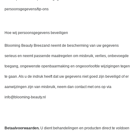
persoonsgegevens/tip-ons
Hoe wij persoonsgegevens beveiligen
Blooming Beauty Breezand neemt de bescherming van uw gegevens 
serieus en neemt passende maatregelen om misbruik, verlies, onbevoegde 
toegang, ongewenste openbaarmaking en ongeoorloofde wijzigingen tegen 
te gaan. Als u de indruk heeft dat uw gegevens niet goed zijn beveiligd of er 
aanwijzingen zijn van misbruik, neem dan contact met ons op via 
info@blooming-beauty.nl
Betaalvoorwaarden.
 U dient behandelingen en producten direct te voldoen 