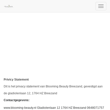
Toggl
naviga
Privicy Statement
Dit is het privacy statement van Blooming Beauty Breezand, gevestigd aan 
de gladiolenlaan 12, 1764 HZ Breezand
Contactgegevens:
www.blooming-beauty.nl Gladiolenlaan 12 1764 HZ Breezand 0648071757