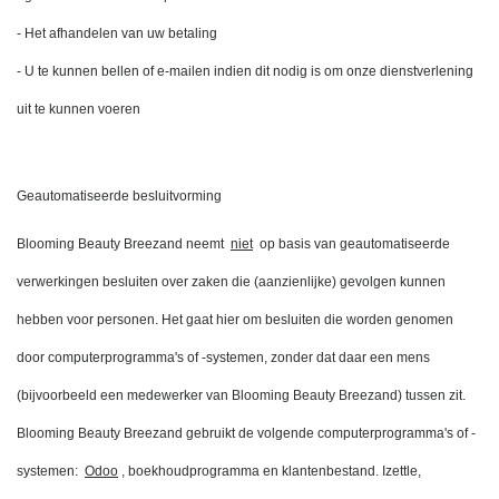
- Het afhandelen van uw betaling
- U te kunnen bellen of e-mailen indien dit nodig is om onze dienstverlening 
uit te kunnen voeren
Geautomatiseerde besluitvorming
Blooming Beauty Breezand neemt 
niet
 op basis van geautomatiseerde 
verwerkingen besluiten over zaken die (aanzienlijke) gevolgen kunnen 
hebben voor personen. Het gaat hier om besluiten die worden genomen 
door computerprogramma's of -systemen, zonder dat daar een mens 
(bijvoorbeeld een medewerker van Blooming Beauty Breezand) tussen zit. 
Blooming Beauty Breezand gebruikt de volgende computerprogramma's of -
systemen: 
Odoo
, boekhoudprogramma en klantenbestand. Izettle, 