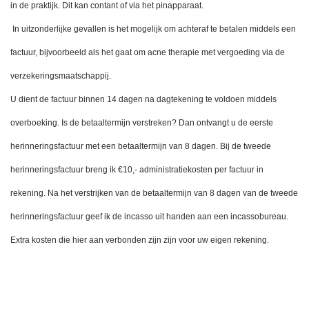
in de praktijk. Dit kan contant of via het pinapparaat.
 In uitzonderlijke gevallen is het mogelijk om achteraf te betalen middels een 
factuur, bijvoorbeeld als het gaat om acne therapie met vergoeding via de 
verzekeringsmaatschappij. 
U dient de factuur binnen 14 dagen na dagtekening te voldoen middels 
overboeking. Is de betaaltermijn verstreken? Dan ontvangt u de eerste 
herinneringsfactuur met een betaaltermijn van 8 dagen. Bij de tweede 
herinneringsfactuur breng ik €10,- administratiekosten per factuur in 
rekening. Na het verstrijken van de betaaltermijn van 8 dagen van de tweede 
herinneringsfactuur geef ik de incasso uit handen aan een incassobureau. 
Extra kosten die hier aan verbonden zijn zijn voor uw eigen rekening.